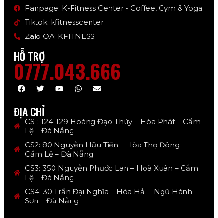
Fanpage: K-Fitness Center - Coffee, Gym & Yoga
Tiktok: kfitnesscenter
Zalo OA: KFITNESS
HỖ TRỢ
0777.043.666
ĐỊA CHỈ
CS1: 124-129 Hoàng Đạo Thúy – Hòa Phát – Cẩm
Lệ – Đà Nẵng
CS2: 80 Nguyễn Hữu Tiến – Hòa Thọ Đông –
Cẩm Lệ – Đà Nẵng
CS3: 350 Nguyễn Phước Lan – Hoà Xuân – Cẩm
Lệ – Đà Nẵng
CS4: 30 Trần Đại Nghĩa – Hòa Hải – Ngũ Hành
Sơn – Đà Nẵng