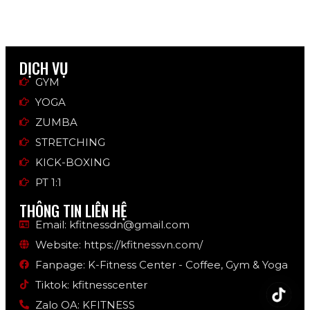
DỊCH VỤ
GYM
YOGA
ZUMBA
STRETCHING
KICK-BOXING
PT 1:1
THÔNG TIN LIÊN HỆ
Email: kfitnessdn@gmail.com
Website: https://kfitnessvn.com/
Fanpage: K-Fitness Center - Coffee, Gym & Yoga
Tiktok: kfitnesscenter
Zalo OA: KFITNESS