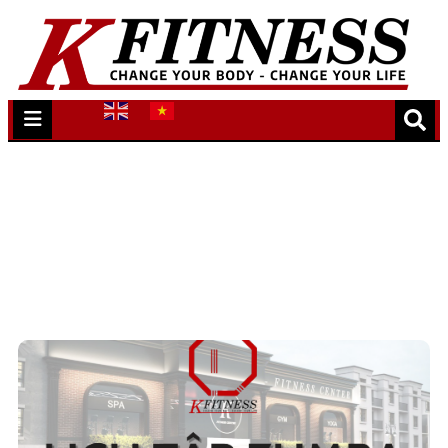
Lịch tập 124-129 Hoàng Đạo Thúy
Trang chủ
/
Lịch tập 124-129 Hoàng Đạo Thúy