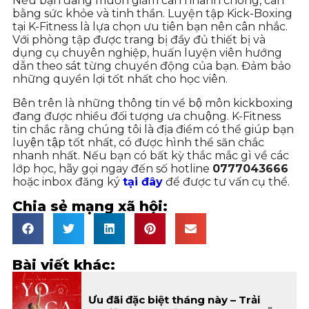
Nếu bạn đang muốn giảm cân nhanh chóng, cân
bằng sức khỏe và tinh thần. Luyện tập Kick-Boxing
tại K-Fitness là lựa chọn ưu tiên bạn nên cân nhắc.
Với phòng tập được trang bị đầy đủ thiết bị và
dụng cụ chuyên nghiệp, huấn luyện viên hướng
dẫn theo sát từng chuyển động của bạn. Đảm bảo
những quyền lợi tốt nhất cho học viên.
Bên trên là những thông tin về bộ môn kickboxing
đang được nhiều đối tượng ưa chuộng. K-Fitness
tin chắc rằng chúng tôi là địa điểm có thể giúp bạn
luyện tập tốt nhất, có được hình thể săn chắc
nhanh nhất. Nếu bạn có bất kỳ thắc mắc gì về các
lớp học, hãy gọi ngay đến số hotline
0777043666
hoặc inbox đăng ký
tại đây
để được tư vấn cụ thể.
Chia sẻ mạng xã hội:
Bài viết khác:
Ưu đãi đặc biệt tháng này – Trải