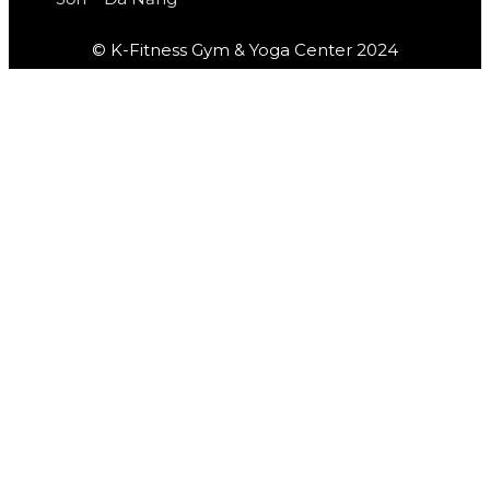
© K-Fitness Gym & Yoga Center 2024