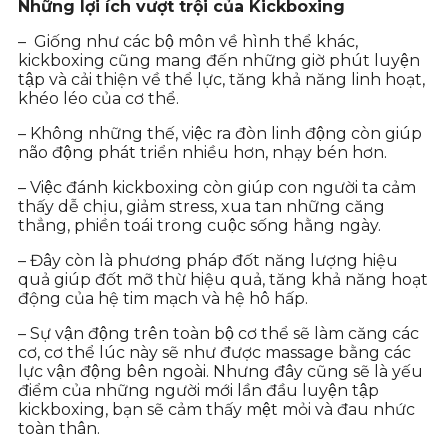
Những lợi ích vượt trội của Kickboxing
– Giống như các bộ môn về hình thể khác,
kickboxing cũng mang đến những giờ phút luyện
tập và cải thiện về thể lực, tăng khả năng linh hoạt,
khéo léo của cơ thể.
– Không những thế, việc ra đòn linh động còn giúp
não động phát triển nhiều hơn, nhạy bén hơn.
– Việc đánh kickboxing còn giúp con người ta cảm
thấy dễ chịu, giảm stress, xua tan những căng
thẳng, phiền toái trong cuộc sống hằng ngày.
– Đây còn là phương pháp đốt năng lượng hiệu
quả giúp đốt mỡ thừ hiệu quả, tăng khả năng hoạt
động của hệ tim mạch và hệ hô hấp.
– Sự vận động trên toàn bộ cơ thể sẽ làm căng các
cơ, cơ thể lúc này sẽ như được massage bằng các
lực vận động bên ngoài. Nhưng đây cũng sẽ là yếu
điểm của những người mới lần đầu luyện tập
kickboxing, bạn sẽ cảm thấy mệt mỏi và đau nhức
toàn thân.