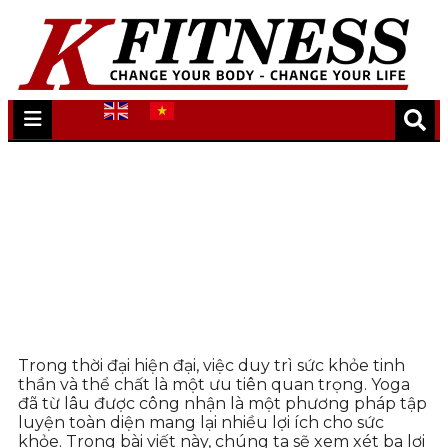
Lợi ích của Việc Tập Luyện Yoga
Trang chủ
/
Yoga
/
Lợi ích của Việc Tập Luyện Yoga
Trong thời đại hiện đại, việc duy trì sức khỏe tinh
thần và thể chất là một ưu tiên quan trọng. Yoga
đã từ lâu được công nhận là một phương pháp tập
luyện toàn diện mang lại nhiều lợi ích cho sức
khỏe. Trong bài viết này, chúng ta sẽ xem xét ba lợi