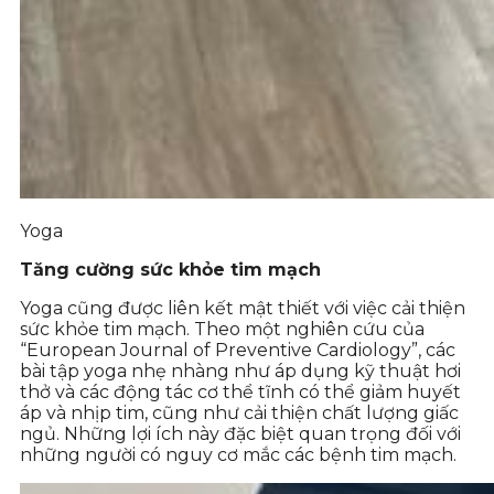
Yoga
Tăng cường sức khỏe tim mạch
Yoga cũng được liên kết mật thiết với việc cải thiện
sức khỏe tim mạch. Theo một nghiên cứu của
“European Journal of Preventive Cardiology”, các
bài tập yoga nhẹ nhàng như áp dụng kỹ thuật hơi
thở và các động tác cơ thể tĩnh có thể giảm huyết
áp và nhịp tim, cũng như cải thiện chất lượng giấc
ngủ. Những lợi ích này đặc biệt quan trọng đối với
những người có nguy cơ mắc các bệnh tim mạch.