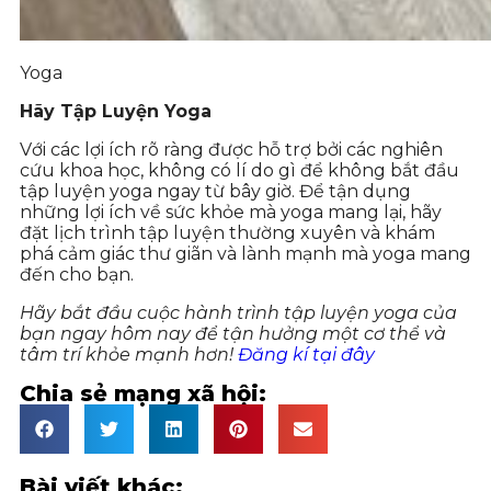
Yoga
Hãy Tập Luyện Yoga
Với các lợi ích rõ ràng được hỗ trợ bởi các nghiên
cứu khoa học, không có lí do gì để không bắt đầu
tập luyện yoga ngay từ bây giờ. Để tận dụng
những lợi ích về sức khỏe mà yoga mang lại, hãy
đặt lịch trình tập luyện thường xuyên và khám
phá cảm giác thư giãn và lành mạnh mà yoga mang
đến cho bạn.
Hãy bắt đầu cuộc hành trình tập luyện yoga của
bạn ngay hôm nay để tận hưởng một cơ thể và
tâm trí khỏe mạnh hơn!
Đăng kí tại đây
Chia sẻ mạng xã hội:
Bài viết khác: