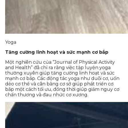
Yoga
Tăng cường linh hoạt và sức mạnh cơ bắp
Một nghiên cứu của “Journal of Physical Activity
and Health” đã chỉ ra rằng việc tập luyện yoga
thường xuyên giúp tăng cường linh hoạt và sức
mạnh cơ bắp. Các động tác yoga như duỗi cơ, uốn
dẻo cơ thể và cân bằng cơ sở giúp phát triển cơ
bắp một cách tối ưu, đồng thời giúp giảm nguy cơ
chấn thương và đau nhức cơ xương.